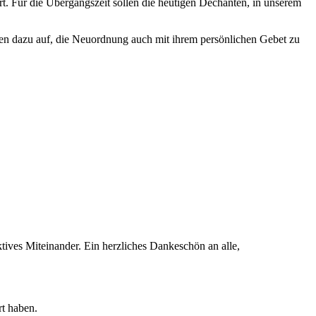
klärt. Für die Übergangszeit sollen die heutigen Dechanten, in unserem
gen dazu auf, die Neuordnung auch mit ihrem persönlichen Gebet zu
tives Miteinander. Ein herzliches Dankeschön an alle,
t haben.