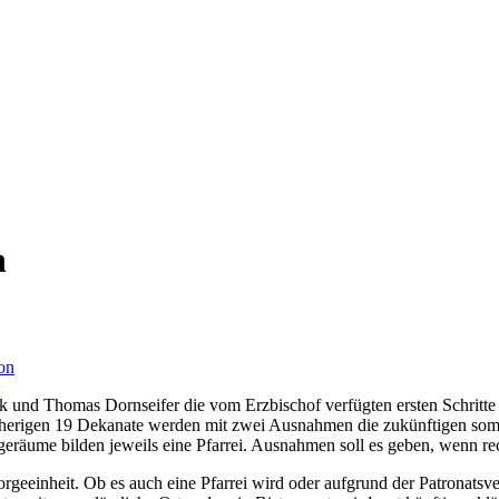
h
on
 und Thomas Dornseifer die vom Erzbischof verfügten ersten Schritte 
isherigen 19 Dekanate werden mit zwei Ausnahmen die zukünftigen somi
räume bilden jeweils eine Pfarrei. Ausnahmen soll es geben, wenn recht
rgeeinheit. Ob es auch eine Pfarrei wird oder aufgrund der Patronats