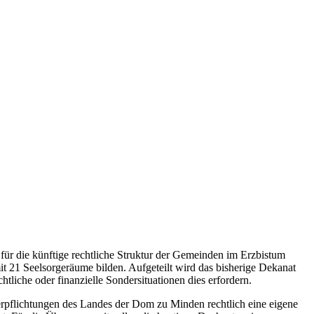
für die künftige rechtliche Struktur der Gemeinden im Erzbistum
t 21 Seelsorgeräume bilden. Aufgeteilt wird das bisherige Dekanat
liche oder finanzielle Sondersituationen dies erfordern.
verpflichtungen des Landes der Dom zu Minden rechtlich eine eigene