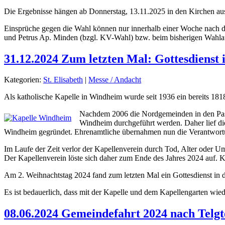
Die Ergebnisse hängen ab Donnerstag, 13.11.2025 in den Kirchen au
Einsprüche gegen die Wahl können nur innerhalb einer Woche nach d
und Petrus Ap. Minden (bzgl. KV-Wahl) bzw. beim bisherigen Wahla
31.12.2024 Zum letzten Mal: Gottesdienst
Kategorien:
St. Elisabeth
|
Messe / Andacht
Als katholische Kapelle in Windheim wurde seit 1936 ein bereits 181
Nachdem 2006 die Nordgemeinden in den Past
Windheim durchgeführt werden. Daher lief di
Windheim gegründet. Ehrenamtliche übernahmen nun die Verantwortun
Im Laufe der Zeit verlor der Kapellenverein durch Tod, Alter oder U
Der Kapellenverein löste sich daher zum Ende des Jahres 2024 auf. K
Am 2. Weihnachtstag 2024 fand zum letzten Mal ein Gottesdienst in d
Es ist bedauerlich, dass mit der Kapelle und dem Kapellengarten wie
08.06.2024 Gemeindefahrt 2024 nach Telgt