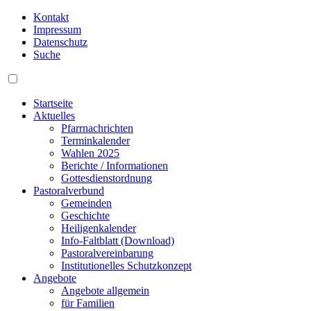
Kontakt
Impressum
Datenschutz
Suche
Startseite
Aktuelles
Pfarrnachrichten
Terminkalender
Wahlen 2025
Berichte / Informationen
Gottesdienstordnung
Pastoralverbund
Gemeinden
Geschichte
Heiligenkalender
Info-Faltblatt (Download)
Pastoralvereinbarung
Institutionelles Schutzkonzept
Angebote
Angebote allgemein
für Familien