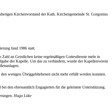
isherigen Kirchenvorstand der Kath. Kirchengemeinde St. Gorgonius
erung fand 1986 statt.
Zahl an Geistlichen keine regelmäßigen Gottesdienste mehr in
ufgabe der Kapelle. Um das zu verhindern, wurde der Kapellenverein
ußenanlagen.
n den wenigen Übrig­gebliebenen nicht mehr erfüllt werden konnten.
bei den ehrenamtlich Engagierten für die geleistete Unterstützung.
nerungen.
Hugo Lüke