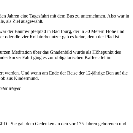
aden Jahren eine Tagesfahrt mit dem Bus zu unternehmen. Also war in
e, als Ziel ausgewählt.
 war der Baumwipfelpfad in Bad Iburg, der in 30 Metern Höhe und
 oder die vier Rollatorbenutzer gab es keine, denn der Pfad ist
r kurzen Meditation über das Gnadenbild wurde als Höhepunkt des
er kurzer Fahrt ging es zur obligatorischen Kaffeetafel im
ert werden. Und wenn am Ende der Reise der 12-jährige Ben auf die
 Lob aus Kindermund.
eter Meyer
er SPD. Sie galt dem Gedenken an den vor 175 Jahren geborenen und