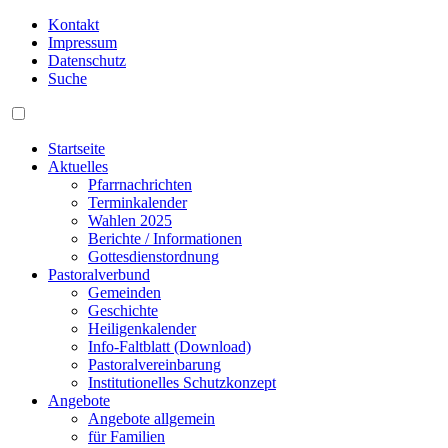
Kontakt
Impressum
Datenschutz
Suche
Startseite
Aktuelles
Pfarrnachrichten
Terminkalender
Wahlen 2025
Berichte / Informationen
Gottesdienstordnung
Pastoralverbund
Gemeinden
Geschichte
Heiligenkalender
Info-Faltblatt (Download)
Pastoralvereinbarung
Institutionelles Schutzkonzept
Angebote
Angebote allgemein
für Familien