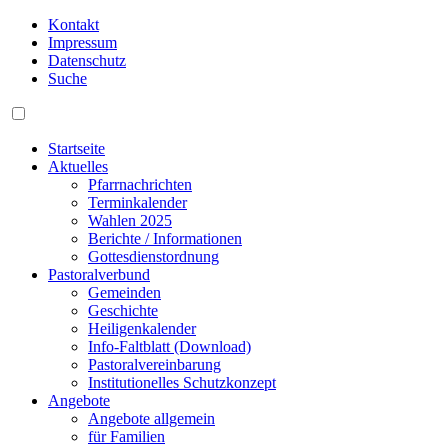
Kontakt
Impressum
Datenschutz
Suche
Startseite
Aktuelles
Pfarrnachrichten
Terminkalender
Wahlen 2025
Berichte / Informationen
Gottesdienstordnung
Pastoralverbund
Gemeinden
Geschichte
Heiligenkalender
Info-Faltblatt (Download)
Pastoralvereinbarung
Institutionelles Schutzkonzept
Angebote
Angebote allgemein
für Familien