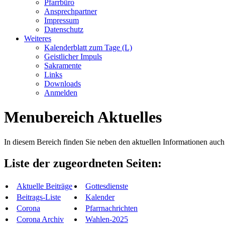
Pfarrbüro
Ansprechpartner
Impressum
Datenschutz
Weiteres
Kalenderblatt zum Tage (L)
Geistlicher Impuls
Sakramente
Links
Downloads
Anmelden
Menubereich Aktuelles
In diesem Bereich finden Sie neben den aktuellen Informationen auc
Liste der zugeordneten Seiten:
Aktuelle Beiträge
Gottesdienste
Beitrags-Liste
Kalender
Corona
Pfarrnachrichten
Corona Archiv
Wahlen-2025