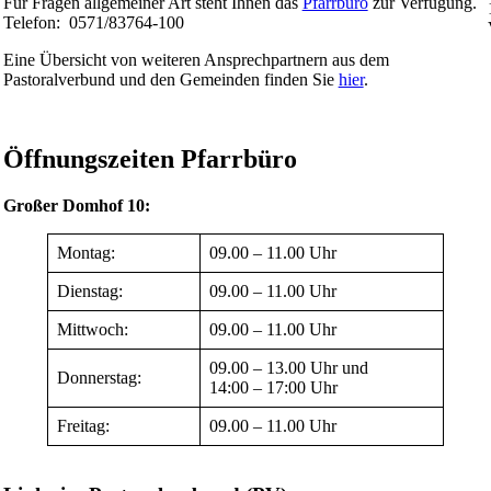
Für Fragen allgemeiner Art steht Ihnen das
Pfarrbüro
zur Verfügung.
Telefon: 0571/83764-100
Eine Übersicht von weiteren Ansprechpartnern aus dem
Pastoralverbund und den Gemeinden finden Sie
hier
.
Öffnungszeiten Pfarrbüro
Großer Domhof 10:
Montag:
09.00 – 11.00 Uhr
Dienstag:
09.00 – 11.00 Uhr
Mittwoch:
09.00 – 11.00 Uhr
09.00 – 13.00 Uhr und
Donnerstag:
14:00 – 17:00 Uhr
Freitag:
09.00 – 11.00 Uhr