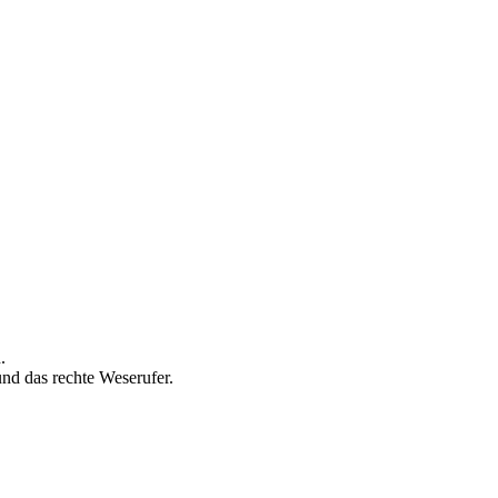
.
nd das rechte Weserufer.