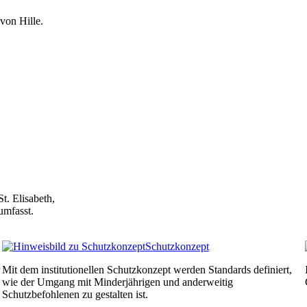
von Hille.
t. Elisabeth,
umfasst.
Schutzkonzept
Mit dem institutionellen Schutzkonzept werden Standards definiert,
wie der Umgang mit Minderjährigen und anderweitig
Schutzbefohlenen zu gestalten ist.