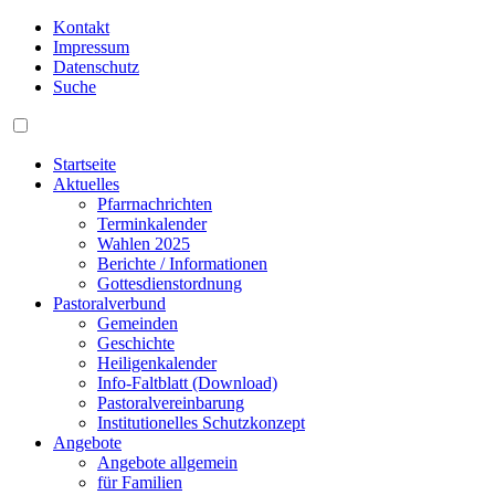
Kontakt
Impressum
Datenschutz
Suche
Startseite
Aktuelles
Pfarrnachrichten
Terminkalender
Wahlen 2025
Berichte / Informationen
Gottesdienstordnung
Pastoralverbund
Gemeinden
Geschichte
Heiligenkalender
Info-Faltblatt (Download)
Pastoralvereinbarung
Institutionelles Schutzkonzept
Angebote
Angebote allgemein
für Familien