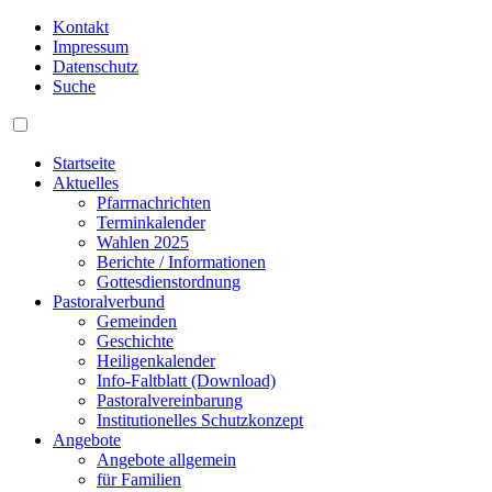
Kontakt
Impressum
Datenschutz
Suche
Startseite
Aktuelles
Pfarrnachrichten
Terminkalender
Wahlen 2025
Berichte / Informationen
Gottesdienstordnung
Pastoralverbund
Gemeinden
Geschichte
Heiligenkalender
Info-Faltblatt (Download)
Pastoralvereinbarung
Institutionelles Schutzkonzept
Angebote
Angebote allgemein
für Familien