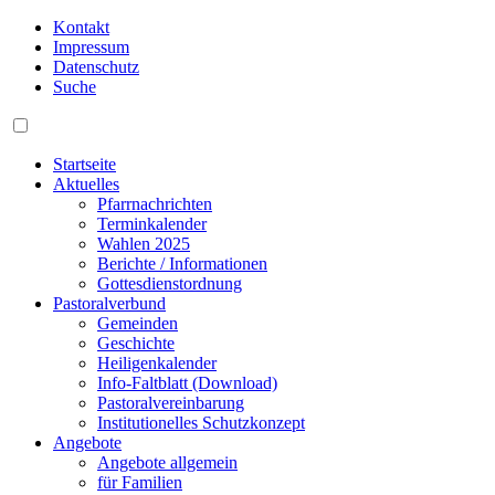
Kontakt
Impressum
Datenschutz
Suche
Startseite
Aktuelles
Pfarrnachrichten
Terminkalender
Wahlen 2025
Berichte / Informationen
Gottesdienstordnung
Pastoralverbund
Gemeinden
Geschichte
Heiligenkalender
Info-Faltblatt (Download)
Pastoralvereinbarung
Institutionelles Schutzkonzept
Angebote
Angebote allgemein
für Familien