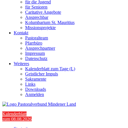
für die Jugend
für Senioren
Caritative Angebote
Ansprechbar
Kolumbarium St. Mauritius
Missionsprojekte
Kontakt
Pastoralteam
Pfarrbüro
Ansprechpartner
Impressum
Datenschutz
Weiteres
Kalenderblatt zum Tage (L)
Geistlicher Impuls
Sakramente
Links
Downloads
Anmelden
Kalenderblatt
zum 08.08.2026