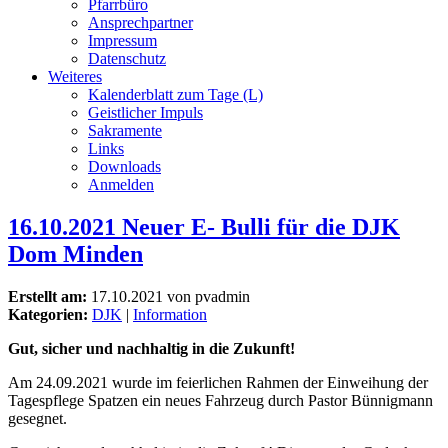
Pfarrbüro
Ansprechpartner
Impressum
Datenschutz
Weiteres
Kalenderblatt zum Tage (L)
Geistlicher Impuls
Sakramente
Links
Downloads
Anmelden
16.10.2021 Neuer E- Bulli für die DJK
Dom Minden
Erstellt am:
17.10.2021 von pvadmin
Kategorien:
DJK
|
Information
Gut, sicher und nachhaltig in die Zukunft!
Am 24.09.2021 wurde im feierlichen Rahmen der Einweihung der
Tagespflege Spatzen ein neues Fahrzeug durch Pastor Bünnigmann
gesegnet.