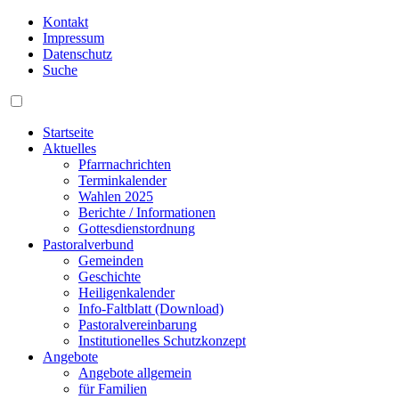
Kontakt
Impressum
Datenschutz
Suche
Startseite
Aktuelles
Pfarrnachrichten
Terminkalender
Wahlen 2025
Berichte / Informationen
Gottesdienstordnung
Pastoralverbund
Gemeinden
Geschichte
Heiligenkalender
Info-Faltblatt (Download)
Pastoralvereinbarung
Institutionelles Schutzkonzept
Angebote
Angebote allgemein
für Familien