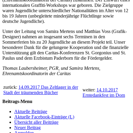
internationalen Graffiti-Workshops war geboren. Die Zielgruppe
waren Jugendliche unterschiedlicher Nationalitäten im Alter von 12
bis 19 Jahren (unbegleitete minderjährige Flüchtlinge sowie
deutsche Jugendliche).
Unter der Leitung von Samira Mertens und Matthias Voss (Grafik-
Designer) nahmen an insgesamt sechs Terminen in den
Sommerferien bis zu 20 Jugendliche an diesem Projekt teil. Unser
besonderer Dank für die gelungene Kooperation und die finanzielle
Unterstützung gilt den Caritas-Konferenzen St. Gorgonius und St.
Paulus und dem Erzbistum Paderborn für die Fördergelder.
Thomas Laubersheimer, PGR, und Samira Mertens,
Ehrenamtskoordinatorin der Caritas
zurück:
14.09.2017 Das Zeltlager in der
weiter:
14.10.2017
Stadt der träumenden Bücher
Erntedankfest im Dom
Beitrags-Menu
Aktuelle Beiträge
Aktuelle Facebook-Einträge (L)
Übersicht aller Beiträge
Neuer Beitrag
Anmelden