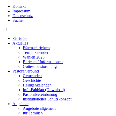
Kontakt
Impressum
Datenschutz
Suche
Startseite
Aktuelles
Pfarrnachrichten
Terminkalender
Wahlen 2025
Berichte / Informationen
Gottesdienstordnung
Pastoralverbund
Gemeinden
Geschichte
Heiligenkalender
Info-Faltblatt (Download)
Pastoralvereinbarung
Institutionelles Schutzkonzept
Angebote
Angebote allgemein
für Familien