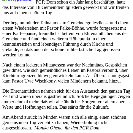
PGR Dom schon ein Jahr lang beschäftigt, hatte
das Interesse von 18 Gemeindemitgliedern geweckt und wir freuten
uns auf einen schönen Tag.
Der begann mit der Teilnahme am Gemeindegottesdienst und einem
ersten Wiedersehen mit Pastor Falke-Böhne, wurde fortgesetzt mit
einer Kaffeepause, freundlichst betreut von Ehrenamtlichen aus der
Gemeinde und fand einen weiteren Höhepunkt in einer
kenntnisreichen und lebendigen Führung durch Kirche und
Gelände, so daß auch der schöne frühherbstliche Tag genossen
werden konnte.
Nach einem leckeren Mittagessen war der Nachmittag Gesprächen
gewidmet, wie sich gemeindliches Leben im Pastoralverbund, über
Kirchturmgrenzen hinweg entwickeln kann. Als Überraschungsgast
kam Pastor Uwe Wischkony, vielen Mindenern bekannt, hinzu.
Die Ehrenamtlichen nahmen sich für den Austausch den ganzen Tag
Zeit und waren überaus gastfreundlich. Solche Begegnungen zeigen
immer einmal mehr, daß wir alle ähnliche Sorgen, vor allem aber
Werte und Hoffnungen teilen. Das stärkt für die Zukunft.
Am Abend zurück in Minden waren sich alle einig, einen schönen
gemeinsamen Tag verlebt zu haben, Wiederholung nicht
ausgeschlossen.
Monika Ohene, für den PGR Dom