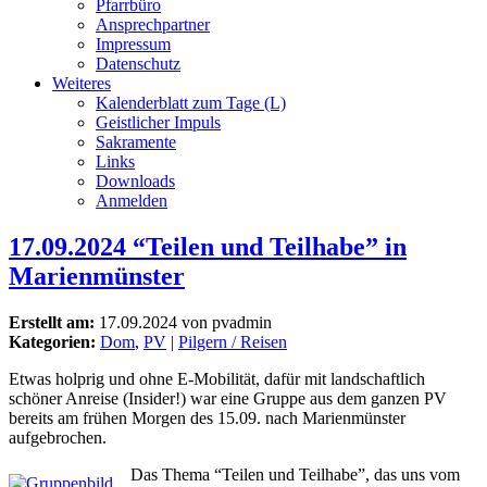
Pfarrbüro
Ansprechpartner
Impressum
Datenschutz
Weiteres
Kalenderblatt zum Tage (L)
Geistlicher Impuls
Sakramente
Links
Downloads
Anmelden
17.09.2024 “Teilen und Teilhabe” in
Marienmünster
Erstellt am:
17.09.2024 von pvadmin
Kategorien:
Dom
,
PV
|
Pilgern / Reisen
Etwas holprig und ohne E-Mobilität, dafür mit landschaftlich
schöner Anreise (Insider!) war eine Gruppe aus dem ganzen PV
bereits am frühen Morgen des 15.09. nach Marienmünster
aufgebrochen.
Das Thema “Teilen und Teilhabe”, das uns vom