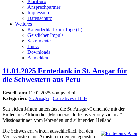
Pfarrbüro
Ansprechpartner
Impressum
Datenschutz
Weiteres
Kalenderblatt zum Tage (L)
Geistlicher Impuls
Sakramente
Links
Downloads
Anmelden
11.01.2025 Erntedank in St. Ansgar für
die Schwestern aus Peru
Erstellt am:
11.01.2025 von pvadmin
Kategorien:
St. Ansgar
|
Caritatives / Hilfe
Seit vielen Jahren unterstützt die St. Ansgar-Gemeinde mit der
Erntedank-Aktion die „Misioneras de Jesus verbo y victima“ –
Missionarinnen vom lehrenden und sühnenden Heiland.
Die Schwestern wirken ausschließlich bei den
Verlassensten und Ärmsten in den entlegensten