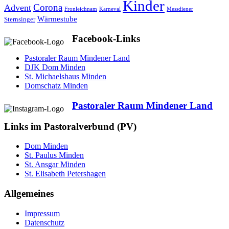
Kinder
Advent
Corona
Fronleichnam
Karneval
Messdiener
Wärmestube
Sternsinger
Facebook-Links
Pastoraler Raum Mindener Land
DJK Dom Minden
St. Michaelshaus Minden
Domschatz Minden
Pastoraler Raum Mindener Land
Links im Pastoralverbund (PV)
Dom Minden
St. Paulus Minden
St. Ansgar Minden
St. Elisabeth Petershagen
Allgemeines
Impressum
Datenschutz