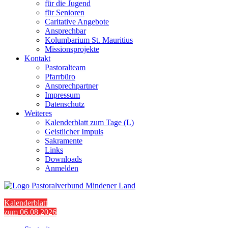
für die Jugend
für Senioren
Caritative Angebote
Ansprechbar
Kolumbarium St. Mauritius
Missionsprojekte
Kontakt
Pastoralteam
Pfarrbüro
Ansprechpartner
Impressum
Datenschutz
Weiteres
Kalenderblatt zum Tage (L)
Geistlicher Impuls
Sakramente
Links
Downloads
Anmelden
Kalenderblatt
zum 06.08.2026