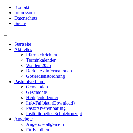
Kontakt
Impressum
Datenschutz
Suche
Startseite
Aktuelles
Pfarrnachrichten
Terminkalender
Wahlen 2025
Berichte / Informationen
Gottesdienstordnung
Pastoralverbund
Gemeinden
Geschichte
Heiligenkalender
Info-Faltblatt (Download)
Pastoralvereinbarung
Institutionelles Schutzkonzept
Angebote
Angebote allgemein
für Familien