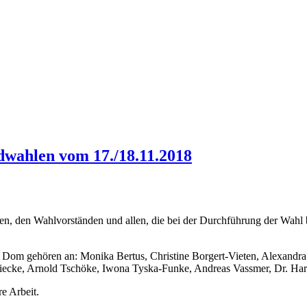
dwahlen vom 17./18.11.2018
aben, den Wahlvorständen und allen, die bei der Durchführung der Wahl 
Dom gehören an: Monika Bertus, Christine Borgert-Vieten, Alexandra B
ecke, Arnold Tschöke, Iwona Tyska-Funke, Andreas Vassmer, Dr. Har
e Arbeit.