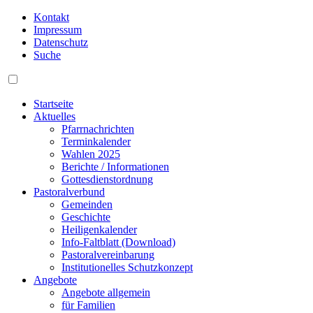
Kontakt
Impressum
Datenschutz
Suche
Startseite
Aktuelles
Pfarrnachrichten
Terminkalender
Wahlen 2025
Berichte / Informationen
Gottesdienstordnung
Pastoralverbund
Gemeinden
Geschichte
Heiligenkalender
Info-Faltblatt (Download)
Pastoralvereinbarung
Institutionelles Schutzkonzept
Angebote
Angebote allgemein
für Familien