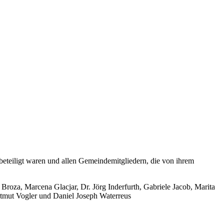
beteiligt waren und allen Gemeindemitgliedern, die von ihrem
roza, Marcena Glacjar, Dr. Jörg Inderfurth, Gabriele Jacob, Marita
tmut Vogler und Daniel Joseph Waterreus