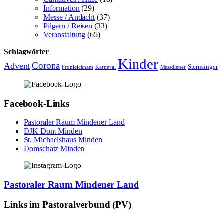
Information
(29)
Messe / Andacht
(37)
Pilgern / Reisen
(33)
Veranstaltung
(65)
Schlagwörter
Kinder
Advent
Corona
Sternsinger
Fronleichnam
Karneval
Messdiener
Facebook-Links
Pastoraler Raum Mindener Land
DJK Dom Minden
St. Michaelshaus Minden
Domschatz Minden
Pastoraler Raum Mindener Land
Links im Pastoralverbund (PV)