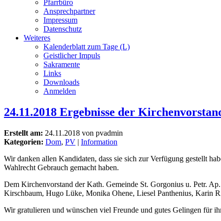
Pfarrbüro
Ansprechpartner
Impressum
Datenschutz
Weiteres
Kalenderblatt zum Tage (L)
Geistlicher Impuls
Sakramente
Links
Downloads
Anmelden
24.11.2018 Ergebnisse der Kirchenvorstan
Erstellt am:
24.11.2018 von pvadmin
Kategorien:
Dom
,
PV
|
Information
Wir danken allen Kandidaten, dass sie sich zur Verfügung gestellt h
Wahlrecht Gebrauch gemacht haben.
Dem Kirchenvorstand der Kath. Gemeinde St. Gorgonius u. Petr. Ap. 
Kirschbaum, Hugo Lüke, Monika Ohene, Liesel Panthenius, Karin Ri
Wir gratulieren und wünschen viel Freunde und gutes Gelingen für ihr