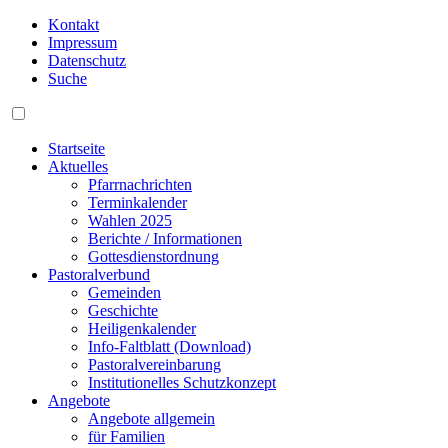
Kontakt
Impressum
Datenschutz
Suche
Startseite
Aktuelles
Pfarrnachrichten
Terminkalender
Wahlen 2025
Berichte / Informationen
Gottesdienstordnung
Pastoralverbund
Gemeinden
Geschichte
Heiligenkalender
Info-Faltblatt (Download)
Pastoralvereinbarung
Institutionelles Schutzkonzept
Angebote
Angebote allgemein
für Familien