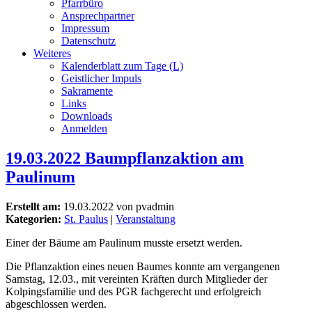
Pfarrbüro
Ansprechpartner
Impressum
Datenschutz
Weiteres
Kalenderblatt zum Tage (L)
Geistlicher Impuls
Sakramente
Links
Downloads
Anmelden
19.03.2022 Baumpflanzaktion am
Paulinum
Erstellt am:
19.03.2022 von pvadmin
Kategorien:
St. Paulus
|
Veranstaltung
Einer der Bäume am Paulinum musste ersetzt werden.
Die Pflanzaktion eines neuen Baumes konnte am vergangenen
Samstag, 12.03., mit vereinten Kräften durch Mitglieder der
Kolpingsfamilie und des PGR fachgerecht und erfolgreich
abgeschlossen werden.