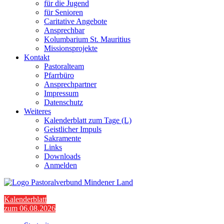
für die Jugend
für Senioren
Caritative Angebote
Ansprechbar
Kolumbarium St. Mauritius
Missionsprojekte
Kontakt
Pastoralteam
Pfarrbüro
Ansprechpartner
Impressum
Datenschutz
Weiteres
Kalenderblatt zum Tage (L)
Geistlicher Impuls
Sakramente
Links
Downloads
Anmelden
Kalenderblatt
zum 06.08.2026