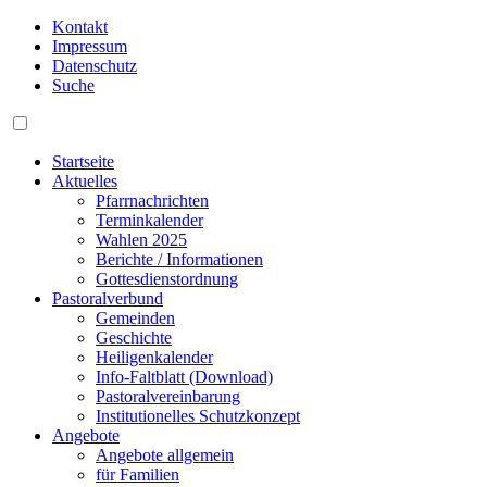
Kontakt
Impressum
Datenschutz
Suche
Startseite
Aktuelles
Pfarrnachrichten
Terminkalender
Wahlen 2025
Berichte / Informationen
Gottesdienstordnung
Pastoralverbund
Gemeinden
Geschichte
Heiligenkalender
Info-Faltblatt (Download)
Pastoralvereinbarung
Institutionelles Schutzkonzept
Angebote
Angebote allgemein
für Familien