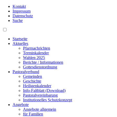
Kontakt
Impressum
Datenschutz
Suche
Startseite
Aktuelles
Pfarrnachrichten
Terminkalender
Wahlen 2025
Berichte / Informationen
Gottesdienstordnung
Pastoralverbund
Gemeinden
Geschichte
Heiligenkalender
Info-Faltblatt (Download)
Pastoralvereinbarung
Institutionelles Schutzkonzept
Angebote
Angebote allgemein
für Familien