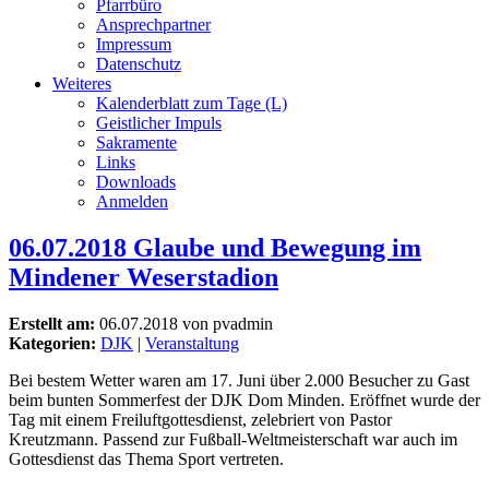
Pfarrbüro
Ansprechpartner
Impressum
Datenschutz
Weiteres
Kalenderblatt zum Tage (L)
Geistlicher Impuls
Sakramente
Links
Downloads
Anmelden
06.07.2018 Glaube und Bewegung im
Mindener Weserstadion
Erstellt am:
06.07.2018 von pvadmin
Kategorien:
DJK
|
Veranstaltung
Bei bestem Wetter waren am 17. Juni über 2.000 Besucher zu Gast
beim bunten Sommerfest der DJK Dom Minden. Eröffnet wurde der
Tag mit einem Freiluftgottesdienst, zelebriert von Pastor
Kreutzmann. Passend zur Fußball-Weltmeisterschaft war auch im
Gottesdienst das Thema Sport vertreten.