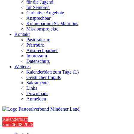
für die Jugend
für Senioren
Caritative Angebote
Ansprechbar
Kolumbarium St. Mauritius
Missionsprojekte
Kontakt
Pastoralteam
Pfarrbüro
Ansprechpartner
Impressum
Datenschutz
Weiteres
Kalenderblatt zum Tage (L)
Geistlicher Impuls
Sakramente
Links
Downloads
Anmelden
Kalenderblatt
zum 06.08.2026